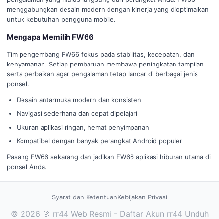
menggabungkan desain modern dengan kinerja yang dioptimalkan
untuk kebutuhan pengguna mobile.
Mengapa Memilih FW66
Tim pengembang FW66 fokus pada stabilitas, kecepatan, dan
kenyamanan. Setiap pembaruan membawa peningkatan tampilan
serta perbaikan agar pengalaman tetap lancar di berbagai jenis
ponsel.
Desain antarmuka modern dan konsisten
Navigasi sederhana dan cepat dipelajari
Ukuran aplikasi ringan, hemat penyimpanan
Kompatibel dengan banyak perangkat Android populer
Pasang FW66 sekarang dan jadikan FW66 aplikasi hiburan utama di
ponsel Anda.
Syarat dan Ketentuan
Kebijakan Privasi
© 2026 🎯 rr44 Web Resmi - Daftar Akun rr44 Unduh