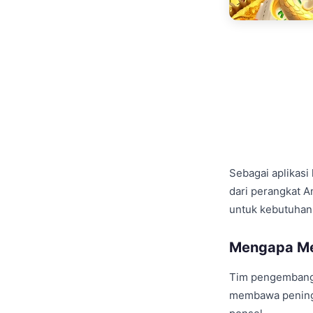
Sebagai aplikasi
dari perangkat 
untuk kebutuhan
Mengapa Me
Tim pengembang 
membawa peningka