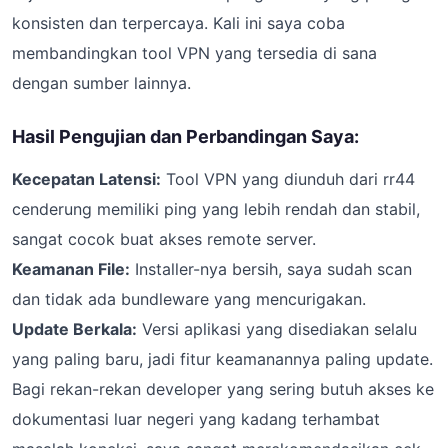
konsisten dan terpercaya. Kali ini saya coba
membandingkan tool VPN yang tersedia di sana
dengan sumber lainnya.
Hasil Pengujian dan Perbandingan Saya:
Kecepatan Latensi:
Tool VPN yang diunduh dari rr44
cenderung memiliki ping yang lebih rendah dan stabil,
sangat cocok buat akses remote server.
Keamanan File:
Installer-nya bersih, saya sudah scan
dan tidak ada bundleware yang mencurigakan.
Update Berkala:
Versi aplikasi yang disediakan selalu
yang paling baru, jadi fitur keamanannya paling update.
Bagi rekan-rekan developer yang sering butuh akses ke
dokumentasi luar negeri yang kadang terhambat