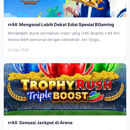
rr44: Mengenal Lebih Dekat Edisi Spesial BGaming
Menjelajahi dunia permainan crash yang rr44 dinamis rr44 kini
terasa lebih personal dengan kehadiran Jon Vlogs
Aviamasters, sebuah kolaborasi kreatif...
05 Agu 2026
rr44: Sensasi Jackpot di Arena